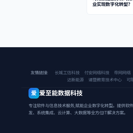
业实现数字化转型？
友情链接:
长城工信科技
付安网络科技
帝网网络
达新能源
诸暨教育技术中心
可
爱至能数据科技
爱
专注软件与信息技术服务,赋能企业数字化转型。提供软
发、系统集成、云计算、大数据等全方位IT解决方案。