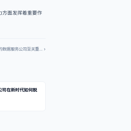
力方面发挥着重要作
数据服务公司至关重… ›
公司在新时代如何脱