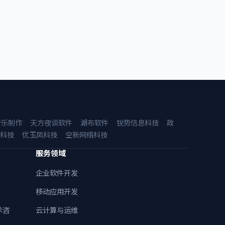
音乐制作
天方夜谈软件
湖布软件
锐势信息科技
政
科技
优玉凤科技
空新网络科技
服务领域
企业软件开发
移动应用开发
术咨
云计算与运维